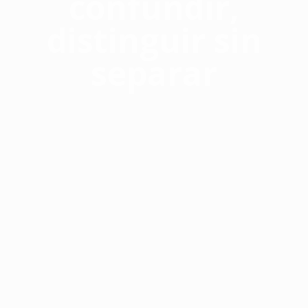
confundir,
distinguir sin
separar