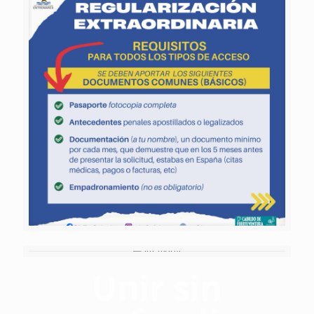
Unir sin